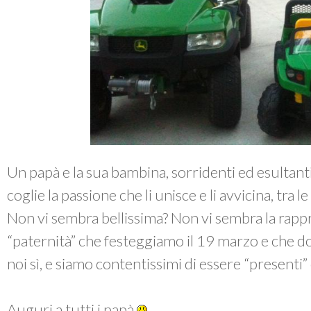
Un papà e la sua bambina, sorridenti ed esultant
coglie la passione che li unisce e li avvicina, tra l
Non vi sembra bellissima? Non vi sembra la rapp
“paternità” che festeggiamo il 19 marzo e che 
noi sì, e siamo contentissimi di essere “presenti”
Auguri a tutti i papà