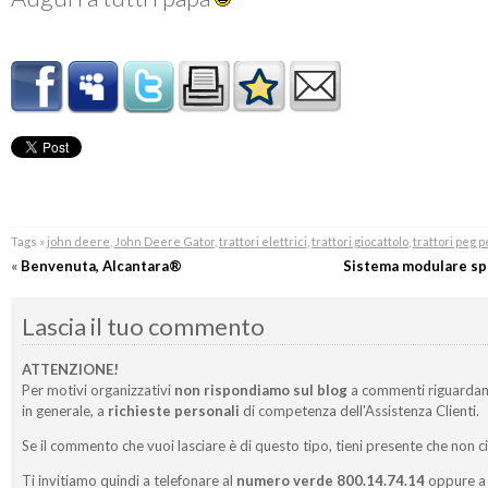
Tags »
john deere
,
John Deere Gator
,
trattori elettrici
,
trattori giocattolo
,
trattori peg 
«
Benvenuta, Alcantara®
Sistema modulare spo
Lascia il tuo commento
ATTENZIONE!
Per motivi organizzativi
non rispondiamo sul blog
a commenti riguardan
in generale, a
richieste personali
di competenza dell'Assistenza Clienti.
Se il commento che vuoi lasciare è di questo tipo, tieni presente che non c
Ti invitiamo quindi a telefonare al
numero verde 800.14.74.14
oppure a 