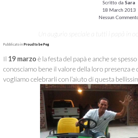
Scritto da
Sara
18 March 2013
Nessun Comment
Un augurio speciale a tutti i papà in oc
Pubblicato in
Proud to be Peg
Il
19 marzo
è la festa del papà e anche se spess
conosciamo bene il valore della loro presenza e 
vogliamo celebrarli con l’aiuto di questa belliss