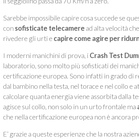
il seggiolino passa da 70 Km/h a zero.
Sarebbe impossibile capire cosa succede se que
con
sofisticate telecamere
ad alta velocità ch
rivedere gli urti e
capire come agire per ridur
I moderni manichini di prova, i
Crash Test Dum
laboratorio, sono molto più sofisticati dei manich
certificazione europea. Sono infatti in grado di r
dal bambino nella testa, nel torace e nel collo e a
calcolare quanta energia viene assorbita dalla t
agisce sul collo, non solo in un urto frontale ma
che nella certificazione europea non è ancora pr
E’ grazie a queste esperienze che la nostra azien