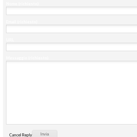
Nome
(richiesto)
Email
(richiesto)
URL
Messaggio
(richiesto)
Cancel Reply