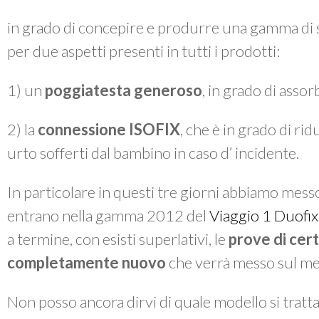
in grado di concepire e produrre una gamma di se
per due aspetti presenti in tutti i prodotti:
1) un
poggiatesta generoso
, in grado di assor
2) la
connessione ISOFIX
, che è in grado di rid
urto sofferti dal bambino in caso d’ incidente.
In particolare in questi tre giorni abbiamo mess
entrano nella gamma 2012 del
Viaggio 1 Duofi
a termine, con esisti superlativi, le
prove di cer
completamente nuovo
che verrà messo sul me
Non posso ancora dirvi di quale modello si tratt