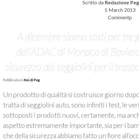
Scritto da
Redazione Peg
5 March 2013
Commentp
A dicembre siamo stati per tre gi
dell’ADAC di Monaco di Baviera, l
sicurezza dei seggiolini per il tras
Pubblicato in
Noi di Peg
Un prodotto di qualità si costruisce giorno dop
tratta di seggiolini auto, sono infiniti i test, le v
sottoposti i prodotti nuovi, certamente, ma anc
aspetto estremamente importante, sia per i bambi
che della sicurezza abbiamo fatto un fiore all’oc