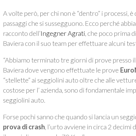
A volte però, per chi non è “dentro” i processi, è
passaggi che si sussegguono. Ecco perché abbia
racconto dell’
Ingegner Agrati
, che poco prima d
Baviera con il suo team per effettuare alcuni tes
“Abbiamo terminato tre giorni di prove presso i
Baviera dove vengono effettuate le prove
Eur
“stellette” ai seggiolini auto oltre che alle vet
costose per l’ azienda, sono di fondamentale imp
seggiolini auto.
Forse pochi sanno che quando si lancia un seggio
prova di crash
, l’urto avviene in circa 2 decimi