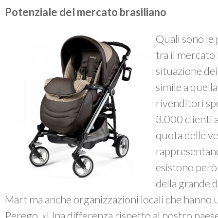
Potenziale del mercato brasiliano
Quali sono le 
tra il mercato 
situazione dei
simile a quella
rivenditori sp
3.000 clienti 
quota delle v
rappresentano 
esistono però
della grande d
Mart ma anche organizzazioni locali che hanno 
Perego. «Una differenza rispetto al nostro paese 