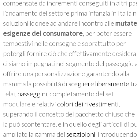
compensate da incrementi conseguiti in altri pa
l’andamento del settore prima infanzia in Italia n
soluzioni idonee ad andare incontro alle
mutat
esigenze del consumatore
, per poter essere
tempestivi nelle consegne e soprattutto per
potergli fornire ciò che effettivamente desidera
ci siamo impegnati nel segmento del passeggio 
offrire una personalizzazione garantendo alla
mamma la possibilità di
scegliere liberamente
tr
telai,
passeggini
, completamento del set
modulare e relativi
colori dei rivestimenti
,
superando il concetto del pacchetto chiuso che
la può scontentare, e in quello degli articoli di
ampliato la gamma dei
seggioloni
, introducendo