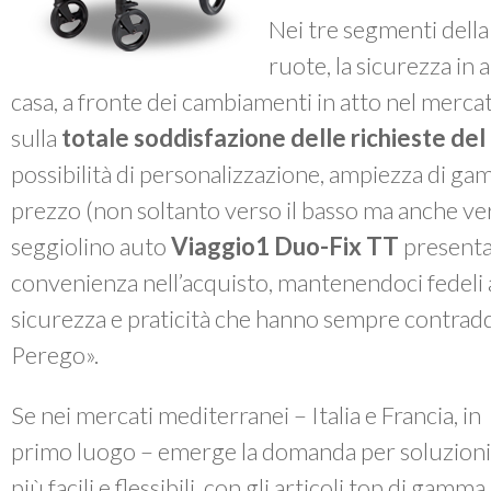
Nei tre segmenti della
ruote, la sicurezza in a
casa, a fronte dei cambiamenti in atto nel mercat
sulla
totale soddisfazione delle richieste de
possibilità di personalizzazione, ampiezza di ga
prezzo (non soltanto verso il basso ma anche vers
seggiolino auto
Viaggio1 Duo-Fix TT
presenta
convenienza nell’acquisto, mantenendoci fedeli a qu
sicurezza e praticità che hanno sempre contrad
Perego».
Se nei mercati mediterranei – Italia e Francia, in
primo luogo – emerge la domanda per soluzioni
più facili e flessibili, con gli articoli top di gamma