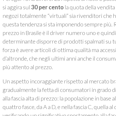
si aggira sul
30 per cento
la quota della vendita 
negozi totalmente “virtuali” sia rivenditori che h
questa tendenza si sta imponendo sempre più. R
prezzo in Brasile è il driver numero uno e quind
determinante disporre di prodotti spalmati su tut
forza è avere articoli di ottima qualità ma accessi
d’altronde, che negli ultimi anni anche il consum
più attento al prezzo.
Un aspetto incoraggiante rispetto al mercato br
gradualmente la fetta di consumatori in grado d
alla fascia alta di prezzo: la popolazione in base a
quattro fasce, da A a D, e nella fascia C, quella al d
verificando un significativo spostamento alla fa