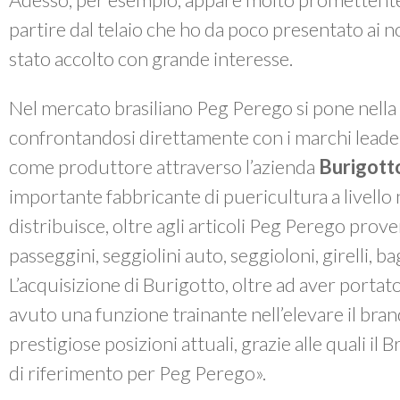
partire dal telaio che ho da poco presentato ai nost
stato accolto con grande interesse.
Nel mercato brasiliano Peg Perego si pone nella 
confrontandosi direttamente con i marchi leader 
come produttore attraverso l’azienda
Burigott
importante fabbricante di puericultura a livello
distribuisce, oltre agli articoli Peg Perego proveni
passeggini, seggiolini auto, seggioloni, girelli, bag
L’acquisizione di Burigotto, oltre ad aver portat
avuto una funzione trainante nell’elevare il brand
prestigiose posizioni attuali, grazie alle quali il 
di riferimento per Peg Perego».