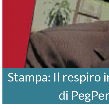
Stampa: Il respiro 
di PegPe