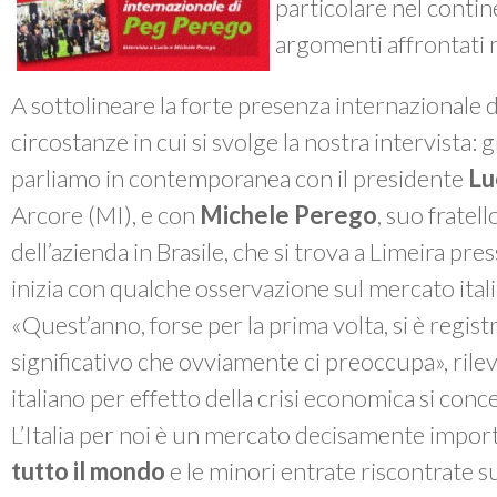
particolare nel contin
argomenti affrontati n
A sottolineare la forte presenza internazionale 
circostanze in cui si svolge la nostra intervista:
parliamo in contemporanea con il presidente
Lu
Arcore (MI), e con
Michele Perego
, suo fratell
dell’azienda in Brasile, che si trova a Limeira pre
inizia con qualche osservazione sul mercato ital
«Quest’anno, forse per la prima volta, si è regist
significativo che ovviamente ci preoccupa», ril
italiano per effetto della crisi economica si con
L’Italia per noi è un mercato decisamente import
tutto il mondo
e le minori entrate riscontrate 