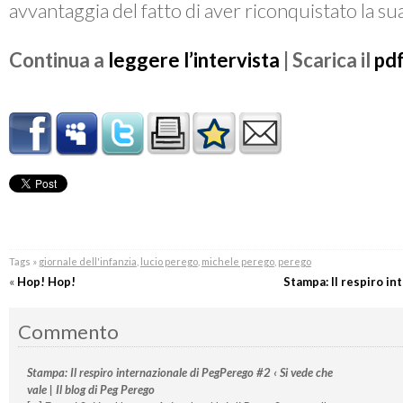
avvantaggia del fatto di aver riconquistato la sua
Continua a
leggere l’intervista
| Scarica il
pd
Tags »
giornale dell'infanzia
,
lucio perego
,
michele perego
,
perego
«
Hop! Hop!
Stampa: Il respiro i
Commento
Stampa: Il respiro internazionale di PegPerego #2 ‹ Si vede che
vale | Il blog di Peg Perego