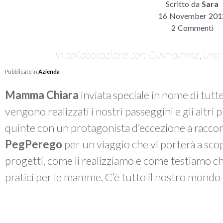
Scritto da
Sara
16 November 201
2 Commenti
In collaborazione con Quimamme, una vi
Pubblicato in
Azienda
Mamma Chiara
inviata speciale in nome di tut
vengono realizzati i nostri passeggini e gli altri p
quinte con un protagonista d’eccezione a raccon
PegPerego
per un viaggio che vi porterà a sco
progetti, come li realizziamo e come testiamo che
pratici per le mamme. C’è tutto il nostro mondo 