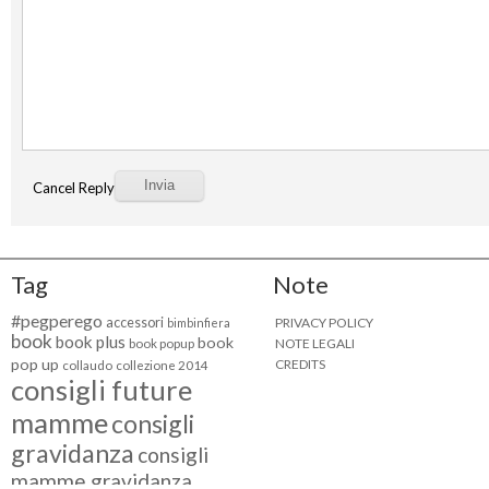
Cancel Reply
Tag
Note
#pegperego
accessori
PRIVACY POLICY
bimbinfiera
book
book plus
book
NOTE LEGALI
book popup
pop up
CREDITS
collaudo
collezione 2014
consigli future
mamme
consigli
gravidanza
consigli
mamme gravidanza