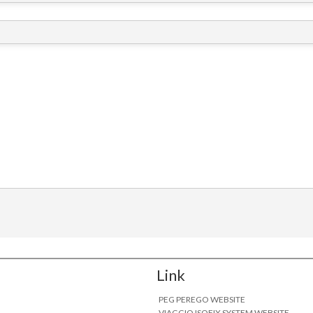
Link
PEG PEREGO WEBSITE
VIAGGIO ISOFIX SYSTEM WEBSITE