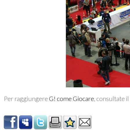
Per raggiungere
G! come Giocare
, consultate i