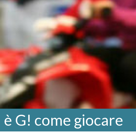
è G! come giocare