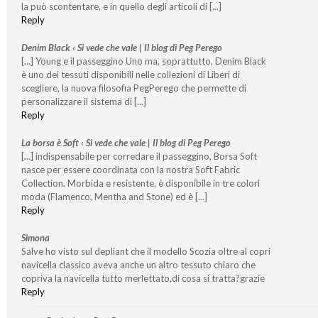
la può scontentare, e in quello degli articoli di [...]
Reply
Denim Black ‹ Si vede che vale | Il blog di Peg Perego
[...] Young e il passeggino Uno ma, soprattutto, Denim Black
è uno dei tessuti disponibili nelle collezioni di Liberi di
scegliere, la nuova filosofia PegPerego che permette di
personalizzare il sistema di [...]
Reply
La borsa è Soft ‹ Si vede che vale | Il blog di Peg Perego
[...] indispensabile per corredare il passeggino, Borsa Soft
nasce per essere coordinata con la nostra Soft Fabric
Collection. Morbida e resistente, è disponibile in tre colori
moda (Flamenco, Mentha and Stone) ed è [...]
Reply
Simona
Salve ho visto sul depliant che il modello Scozia oltre al copri
navicella classico aveva anche un altro tessuto chiaro che
copriva la navicella tutto merlettato,di cosa si tratta?grazie
Reply