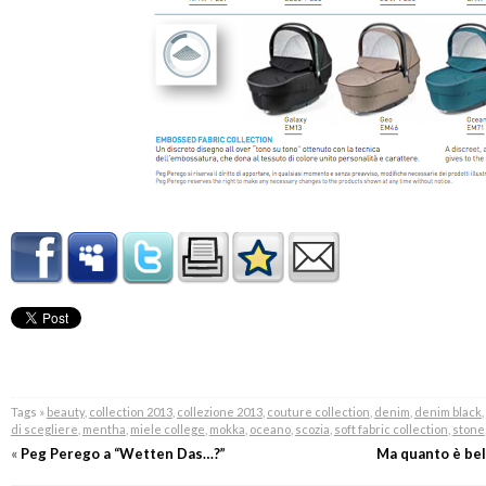
Tags »
beauty
,
collection 2013
,
collezione 2013
,
couture collection
,
denim
,
denim black
,
di scegliere
,
mentha
,
miele college
,
mokka
,
oceano
,
scozia
,
soft fabric collection
,
stone
«
Peg Perego a “Wetten Das…?”
Ma quanto è bell