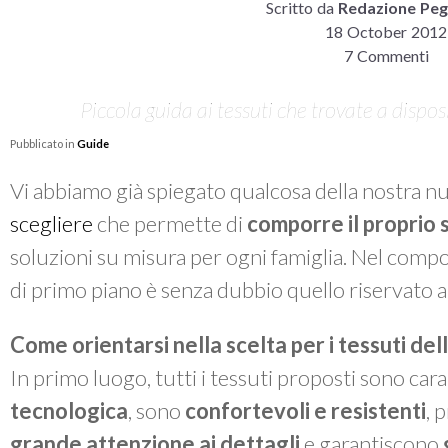
Scritto da
Redazione Peg
18 October 2012
7 Commenti
Piccola guida ai tessuti che trovate a dispo
Pubblicato in
Guide
Vi abbiamo già spiegato qualcosa della nostra nuo
scegliere
che permette di
comporre il proprio
soluzioni su misura per ogni famiglia. Nel compor
di primo piano è senza dubbio quello riservato ai t
Come orientarsi nella scelta per i tessuti de
In primo luogo, tutti i tessuti proposti sono cara
tecnologica
, sono
confortevoli e resistenti
, 
grande attenzione ai dettagli
e garantiscono