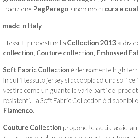
tradizione
PegPerego
, sinonimo di
cura e qual
made in Italy
.
I tessuti proposti nella
Collection 2013
si divi
collection, Couture collection, Embossed Fab
Soft Fabric Collection
è decisamente
high tec
in cui il tessuto jersey si accoppia ad una soffice
vestire come un guanto le varie parti del prodot
resistenti. La Soft Fabric Collection è disponibile
Flamenco
.
Couture Collection
propone tessuti classici arr
Accostamenti eleganti per proposte contemporan