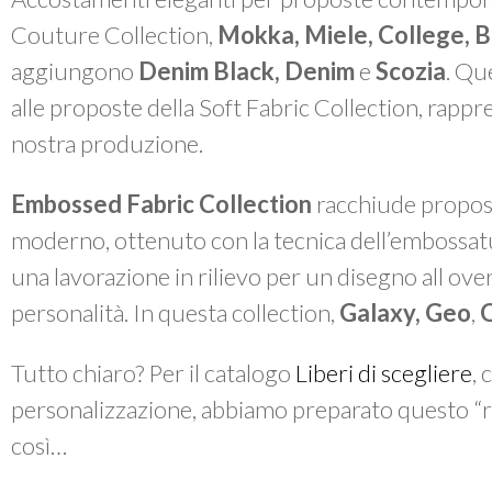
Couture Collectio
n,
Mokka, Miele, College, Be
aggiungono
Denim Black, Denim
e
Scozia
. Qu
alle proposte della
Soft Fabric Collection
, rappr
nostra produzione.
Embossed Fabric Collection
racchiude propost
moderno, ottenuto con la tecnica dell’embossatu
una lavorazione in rilievo per un disegno
all ove
personalità. In questa collection,
Galaxy, Geo
,
Tutto chiaro? Per il catalogo
Liberi di scegliere
, 
personalizzazione, abbiamo preparato questo “ria
così…