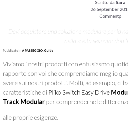
Scritto da
Sara
26 September 201
Commentp
Devi acquistare una soluzione modulare per la na
nella scelta segnalandoti l
Pubblicato in
A PASSEGGIO
,
Guide
Viviamo i nostri prodotti con entusiasmo quotidi
rapporto con voi che comprendiamo meglio qual
avere sui nostri prodotti. Molti, ad esempio, ci h
caratteristiche di
Pliko Switch Easy Drive
Modu
Track Modular
per comprenderne le differenze 
alle proprie esigenze.