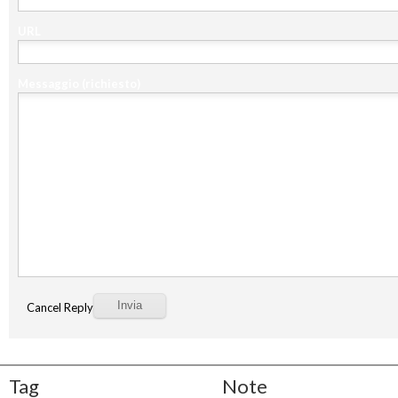
URL
Messaggio
(richiesto)
Cancel Reply
Tag
Note