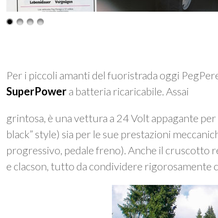
Per i piccoli amanti del fuoristrada oggi PegPer
SuperPower
a batteria ricaricabile. Assai
grintosa, è una vettura a 24 Volt appagante per i 
black” style) sia per le sue prestazioni meccanic
progressivo, pedale freno). Anche il cruscotto
e clacson, tutto da condividere rigorosamente c