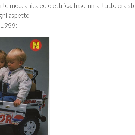
rte meccanica ed elettrica. Insomma, tutto era st
gni aspetto.
l 1988: