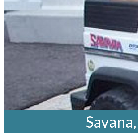
Savana,