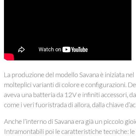
La produzione del modello Savana è iniziata nel
molteplici varianti di colore e configurazioni. D
aveva una batteria da 12V e infiniti accessori, da
come i veri fuoristrada di allora, dalla chiave d’ac
Anche l’interno di Savana era già un piccolo gioie
Intramontabili poi le caratteristiche tecniche: le