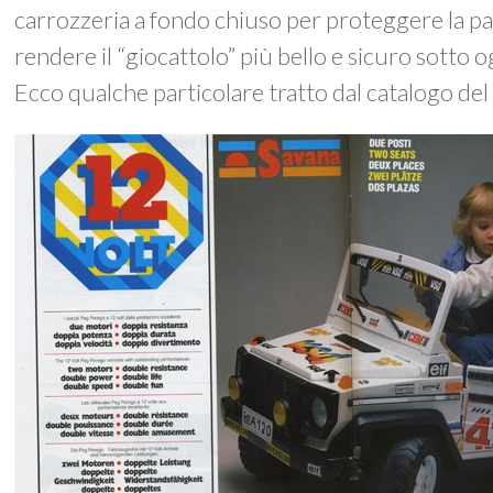
carrozzeria a fondo chiuso per proteggere la pa
rendere il “giocattolo” più bello e sicuro sotto o
Ecco qualche particolare tratto dal catalogo de