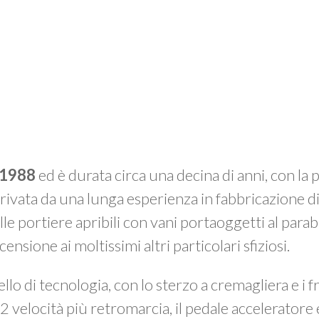
1988
ed è durata circa una decina di anni, con la 
erivata da una lunga esperienza in fabbricazione di
lle portiere apribili con vani portaoggetti al parab
censione ai moltissimi altri particolari sfiziosi.
llo di tecnologia, con lo sterzo a cremagliera e i 
 2 velocità più retromarcia, il pedale acceleratore 