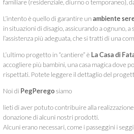
familiare (residenziale, diurno o temporaneo), da
L’intento è quello di garantire un
ambiente sere
in situazioni di disagio, assicurando a ognuno, a 
l’assistenza più adeguata, che si tratti di una com
L’ultimo progetto in “cantiere” è
La Casa di Fat
accogliere più bambini, una casa magica dove pot
rispettati. Potete leggere il dettaglio del proget
Noi di
PegPerego
siamo
lieti di aver potuto contribuire alla realizzazion
donazione di alcuni nostri prodotti.
Alcuni erano necessari, come i passeggini i seggiol