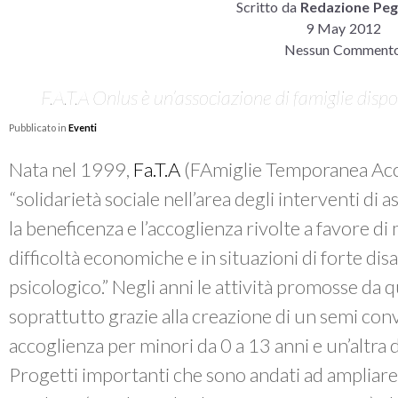
Scritto da
Redazione Peg
9 May 2012
Nessun Comment
F.A.T.A Onlus è un’associazione di famiglie dispon
Pubblicato in
Eventi
Nata nel 1999,
Fa.T.A
(FAmiglie Temporanea Accog
“solidarietà sociale nell’area degli interventi di a
la beneficenza e l’accoglienza rivolte a favore di 
difficoltà economiche e in situazioni di forte dis
psicologico.” Negli anni le attività promosse da 
soprattutto grazie alla creazione di un semi con
accoglienza per minori da 0 a 13 anni e un’altra d
Progetti importanti che sono andati ad ampliare l