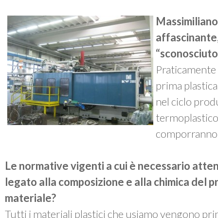
Massimiliano,
affascinante
“sconosciuto”
Praticamente s
prima plastica
nel ciclo pro
termoplastico,
comporranno po
Le normative vigenti a cui è necessario atten
legato alla composizione e alla chimica del p
materiale?
Tutti i materiali plastici che usiamo vengono pr