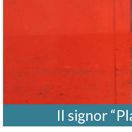
Il signor “Pl