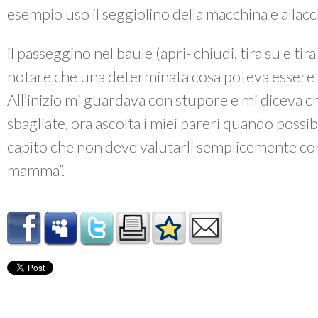
esempio uso il seggiolino della macchina e allacc
il passeggino nel baule (apri- chiudi, tira su e tira 
notare che una determinata cosa poteva essere
All’inizio mi guardava con stupore e mi diceva ch
sbagliate, ora ascolta i miei pareri quando possib
capito che non deve valutarli semplicemente co
mamma”.