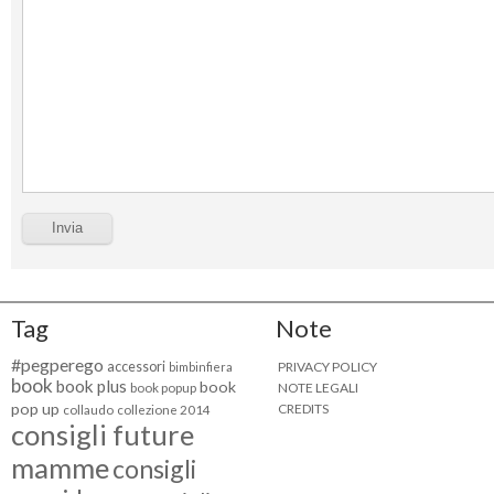
Tag
Note
#pegperego
accessori
PRIVACY POLICY
bimbinfiera
book
book plus
book
NOTE LEGALI
book popup
pop up
CREDITS
collaudo
collezione 2014
consigli future
mamme
consigli