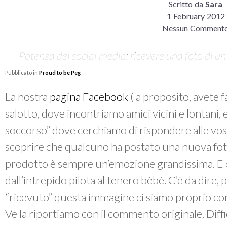
Scritto da
Sara
1 February 2012
Nessun Comment
Potenza dei social media: ricevere una foto di u
Pubblicato in
Proud to be Peg
La nostra
pagina Facebook
( a proposito, avete f
salotto, dove incontriamo amici vicini e lontani
soccorso” dove cerchiamo di rispondere alle v
scoprire che qualcuno ha postato una nuova fo
prodotto è sempre un’emozione grandissima. E ce 
dall’intrepido pilota al tenero bèbè. C’è da dire
“ricevuto” questa immagine ci siamo proprio 
Ve la riportiamo con il commento originale. Diff