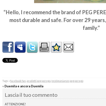
“Hello, I recommend the brand of PEG PERE
most durable and safe. For over 29 years, 
family.”
Tags »
facebook fan
,
prodotti peg perego
,
testimonianze peg perego
«
Duemila e ancora Duemila
Lascia il tuo commento
ATTENZIONE!