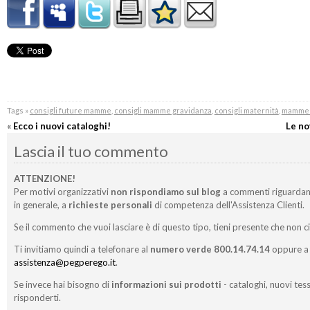
Tags »
consigli future mamme
,
consigli mamme gravidanza
,
consigli maternità
,
mamme 
«
Ecco i nuovi cataloghi!
Le no
Lascia il tuo commento
ATTENZIONE!
Per motivi organizzativi
non rispondiamo sul blog
a commenti riguardan
in generale, a
richieste personali
di competenza dell'Assistenza Clienti.
Se il commento che vuoi lasciare è di questo tipo, tieni presente che non c
Ti invitiamo quindi a telefonare al
numero verde 800.14.74.14
oppure a 
assistenza@pegperego.it
.
Se invece hai bisogno di
informazioni sui prodotti
- cataloghi, nuovi tess
risponderti.