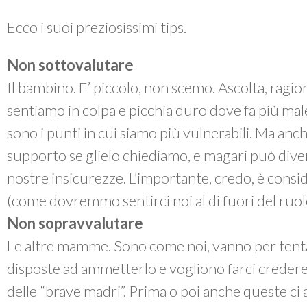
Ecco i suoi preziosissimi
tips
.
Non sottovalutare
Il bambino. E’ piccolo, non scemo. Ascolta, ragion
sentiamo in colpa e picchia duro dove fa più mal
sono i punti in cui siamo più vulnerabili. Ma anc
supporto se glielo chiediamo, e magari può diven
nostre insicurezze. L’importante, credo, è consi
(come dovremmo sentirci noi al di fuori del ruolo
Non sopravvalutare
Le altre mamme. Sono come noi, vanno per tentat
disposte ad ammetterlo e vogliono farci credere
delle “brave madri”. Prima o poi anche queste ci