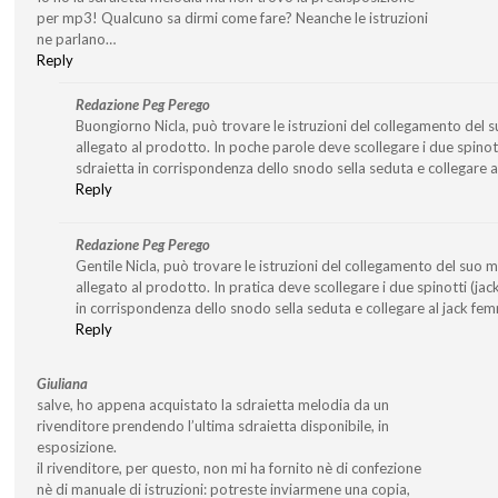
per mp3! Qualcuno sa dirmi come fare? Neanche le istruzioni
ne parlano…
Reply
Redazione Peg Perego
Buongiorno Nicla, può trovare le istruzioni del collegamento del su
allegato al prodotto. In poche parole deve scollegare i due spinotti 
sdraietta in corrispondenza dello snodo sella seduta e collegare al
Reply
Redazione Peg Perego
Gentile Nicla, può trovare le istruzioni del collegamento del suo mp
allegato al prodotto. In pratica deve scollegare i due spinotti (jack
in corrispondenza dello snodo sella seduta e collegare al jack fem
Reply
Giuliana
salve, ho appena acquistato la sdraietta melodia da un
rivenditore prendendo l’ultima sdraietta disponibile, in
esposizione.
il rivenditore, per questo, non mi ha fornito nè di confezione
nè di manuale di istruzioni: potreste inviarmene una copia,