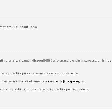
n formato PDF. Saluti Paola
nti
garanzie, ricambi, disponibilità allo spaccio
e, più in generale, a
richies
ci sarà possibile pubblicare una risposta soddisfacente.
inviare un'e-mail direttamente a
assistenza@pegperego.it
.
suti, compatibilità, novità - faremo il possibile per risponderti.