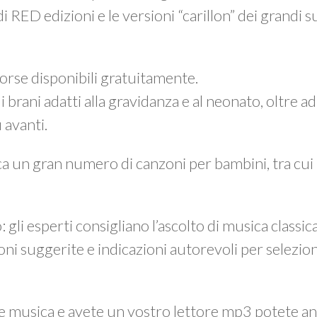
i RED edizioni e le versioni “carillon” dei grandi 
sorse disponibili gratuitamente.
i brani adatti alla gravidanza e al neonato, oltre a
 avanti.
nca un gran numero di canzoni per bambini, tra cui
li esperti consigliano l’ascolto di musica classica
i suggerite e indicazioni autorevoli per selezion
re musica e avete un vostro lettore mp3 potete a