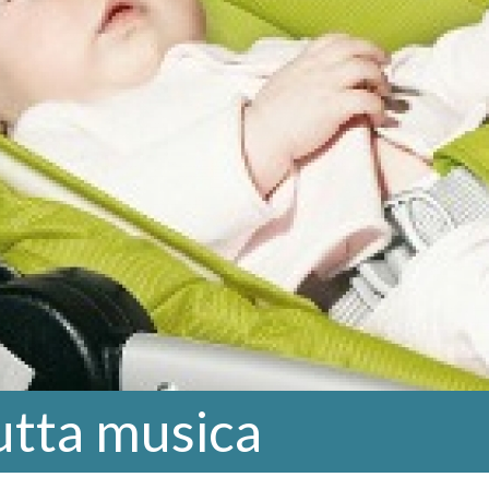
utta musica