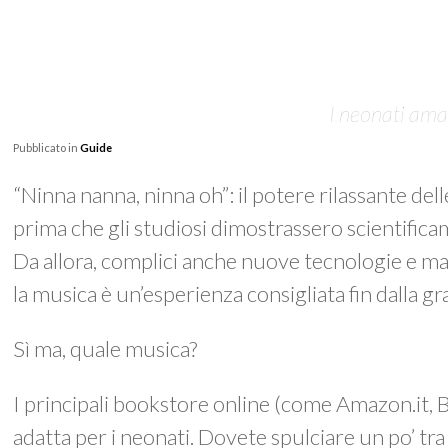
I neonati ama
Pubblicato in
Guide
“Ninna nanna, ninna oh”: il potere rilassante de
prima che gli studiosi dimostrassero scientificam
Da allora, complici anche nuove tecnologie e mam
la musica è un’esperienza consigliata fin dalla g
Sì ma, quale musica?
I principali bookstore online (come Amazon.it, Bo
adatta per i neonati. Dovete spulciare un po’ tra 