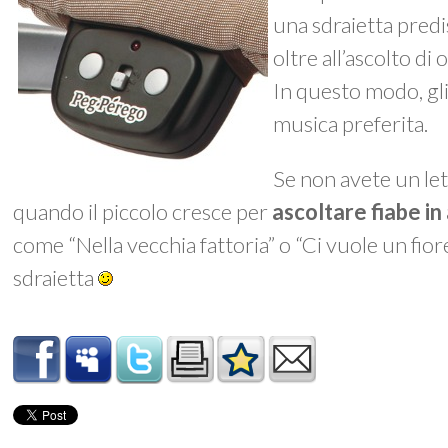
una sdraietta predi
oltre all’ascolto d
In questo modo, gli
musica preferita.
Se non avete un le
quando il piccolo cresce per
ascoltare fiabe in
come “Nella vecchia fattoria” o “Ci vuole un fi
sdraietta