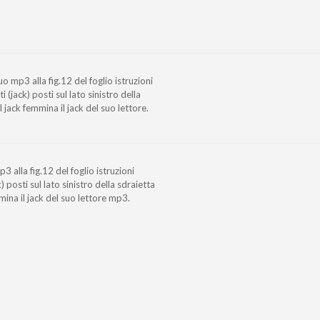
o mp3 alla fig.12 del foglio istruzioni
(jack) posti sul lato sinistro della
 jack femmina il jack del suo lettore.
3 alla fig.12 del foglio istruzioni
) posti sul lato sinistro della sdraietta
mina il jack del suo lettore mp3.