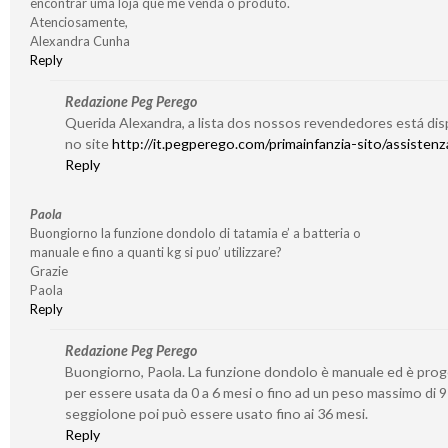
encontrar uma loja que me venda o produto.
Atenciosamente,
Alexandra Cunha
Reply
Redazione Peg Perego
Querida Alexandra, a lista dos nossos revendedores está dis
no site
http://it.pegperego.com/primainfanzia-sito/assistenza
Reply
Paola
Buongiorno la funzione dondolo di tatamia e’ a batteria o
manuale e fino a quanti kg si puo’ utilizzare?
Grazie
Paola
Reply
Redazione Peg Perego
Buongiorno, Paola. La funzione dondolo è manuale ed è prog
per essere usata da 0 a 6 mesi o fino ad un peso massimo di 9 
seggiolone poi può essere usato fino ai 36 mesi.
Reply