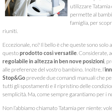
utilizzare Tatami
permette al bambin
famiglia, per scopri
riuniti.
Eccezionale, no? Il bello è che queste sono solo a
questo
prodotto così versatile
. Considerate, 
regolabile in altezza in ben nove posizioni
, p
alle preferenze del vostro bambino. Inoltre, l’
in
Stop&Go
prevede due comandi manuali che per
tutti gli spostamenti e il ripristino delle condiz
semplicità. Ma, come sempre garantiamo per i nos
Non l’abbiamo chiamato Tatamia per niente: vo