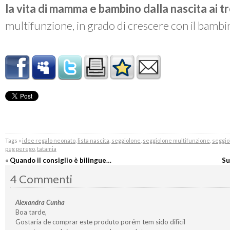
la vita di mamma e bambino dalla nascita ai tr
multifunzione, in grado di crescere con il bambin
Tags »
idee regalo neonato
,
lista nascita
,
seggiolone
,
seggiolone multifunzione
,
seggio
peg perego
,
tatamia
«
Quando il consiglio è bilingue…
Su
4 Commenti
Alexandra Cunha
Boa tarde,
Gostaria de comprar este produto porém tem sido difícil