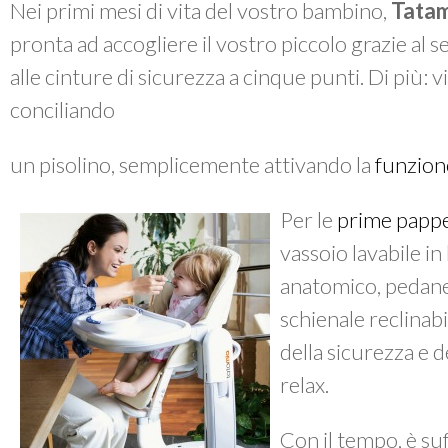
Nei primi mesi di vita del vostro bambino,
Tata
pronta ad accogliere il vostro piccolo grazie al 
alle cinture di sicurezza a cinque punti. Di più: vi
conciliando
un pisolino, semplicemente attivando la
funzion
Per le
prime papp
vassoio lavabile in
anatomico, pedanet
schienale reclinabi
della sicurezza e de
relax.
Con il tempo, è suf