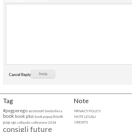
Messaggio
(richiesto)
Cancel Reply
Tag
Note
#pegperego
accessori
PRIVACY POLICY
bimbinfiera
book
book plus
book
NOTE LEGALI
book popup
pop up
CREDITS
collaudo
collezione 2014
consigli future