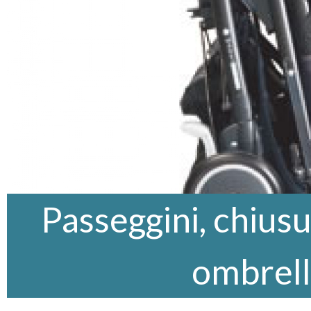
Passeggini, chiusur
ombrell