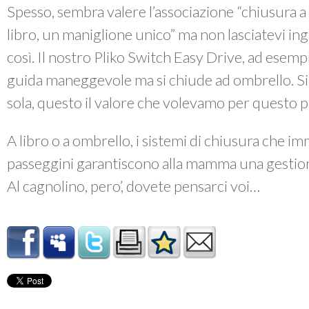
Spesso, sembra valere l’associazione “chiusura a
libro, un maniglione unico” ma non lasciatevi i
così. Il nostro Pliko Switch Easy Drive, ad esemp
guida maneggevole ma si chiude ad ombrello. Si
sola, questo il valore che volevamo per questo 
A libro o a ombrello, i sistemi di chiusura che i
passeggini garantiscono alla mamma una gestion
Al cagnolino, pero’, dovete pensarci voi…