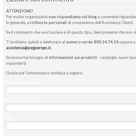
ATTENZIONE!
Per motivi organizzativi
non rispondiamo sul blog
a commenti riguardan
in generale, a
richieste personali
di competenza dell'Assistenza Clienti.
Se il commento che vuoi lasciare è di questo tipo, tieni presente che non c
Ti invitiamo quindi a telefonare al
numero verde 800.14.74.14
oppure a 
assistenza@pegperego.it
.
Se invece hai bisogno di
informazioni sui prodotti
- cataloghi, nuovi tess
risponderti.
Grazie per l'attenzione e continua a seguirci.
Nome
(richiesto)
Email
(richiesto)
URL