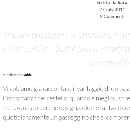
Scritto da
Sara
27 July 2011
2 Commenti
I nostri passeggini si chiudono in 
e immediato. Qual è allora la differ
a ombrello
Pubblicato in
Guide
Vi abbiamo già raccontato il vantaggio di un pass
l’importanza del cestello, quando è meglio usare 
Tutto questo perché design, colori e fantasie c
quotidianamente un passeggino che si comprende i