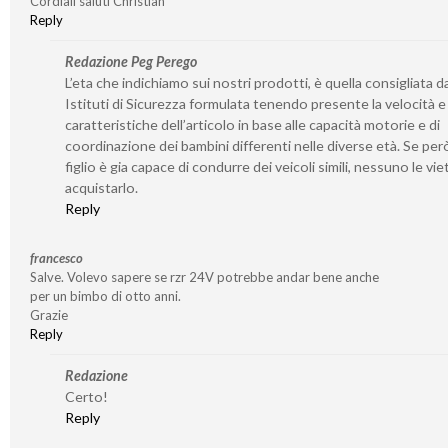
Cordiali saluti Christian
Reply
Redazione Peg Perego
L’eta che indichiamo sui nostri prodotti, è quella consigliata da
Istituti di Sicurezza formulata tenendo presente la velocità e 
caratteristiche dell’articolo in base alle capacità motorie e di
coordinazione dei bambini differenti nelle diverse età. Se per
figlio è gia capace di condurre dei veicoli simili, nessuno le viet
acquistarlo.
Reply
francesco
Salve. Volevo sapere se rzr 24V potrebbe andar bene anche
per un bimbo di otto anni.
Grazie
Reply
Redazione
Certo!
Reply