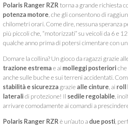
Polaris Ranger RZR
torna a grande richiesta 
potenza motore
, che gli consentono di raggiu
chilometri orari. Come dire, nessuna speranza p
più piccoli che, “motorizzati” su veicoli da 6 e 
qualche anno prima di potersi cimentare con un
Domare la collina? Un gioco da ragazzi grazie all
trazione estrema
e ai
molleggi posteriori
che 
anche sulle buche e sui terreni accidentati. Com
stabilità e sicurezza
grazie
alle cinture
, ai
roll
laterali
di protezione! Il
sedile regolabile
, ino
arrivare comodamente ai comandi a prescindere 
Polaris Ranger RZR
è un’auto a
due posti
, per