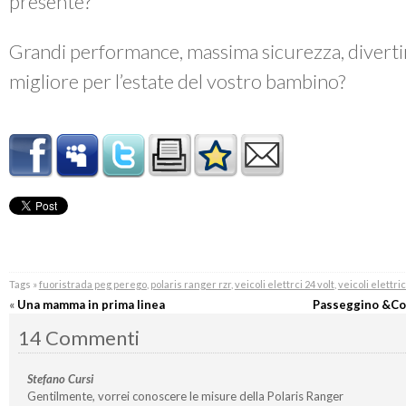
presente?
Grandi performance, massima sicurezza, diverti
migliore per l’estate del vostro bambino?
Tags »
fuoristrada peg perego
,
polaris ranger rzr
,
veicoli elettrci 24 volt
,
veicoli elettri
«
Una mamma in prima linea
Passeggino &Co,
14 Commenti
Stefano Cursi
Gentilmente, vorrei conoscere le misure della Polaris Ranger