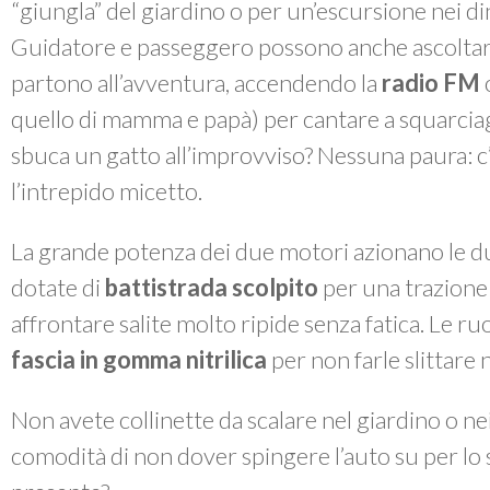
“giungla” del giardino o per un’escursione nei din
Guidatore e passeggero possono anche ascoltar
partono all’avventura, accendendo la
radio FM
o
quello di mamma e papà) per cantare a squarciag
sbuca un gatto all’improvviso? Nessuna paura: c’
l’intrepido micetto.
La grande potenza dei due motori azionano le 
dotate di
battistrada scolpito
per una trazione
affrontare salite molto ripide senza fatica. Le r
fascia in gomma nitrilica
per non farle slittare 
Non avete collinette da scalare nel giardino o nei
comodità di non dover spingere l’auto su per lo s