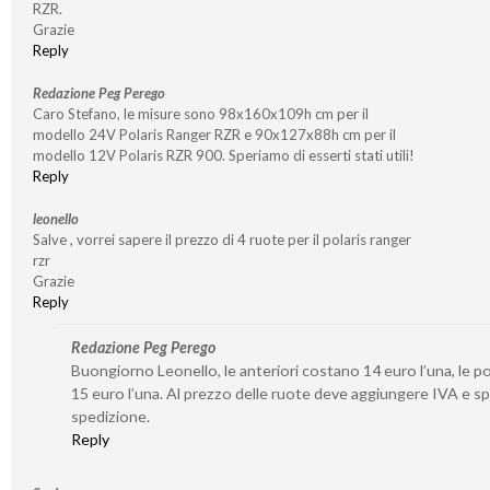
RZR.
Grazie
Reply
Redazione Peg Perego
Caro Stefano, le misure sono 98x160x109h cm per il
modello 24V Polaris Ranger RZR e 90x127x88h cm per il
modello 12V Polaris RZR 900. Speriamo di esserti stati utili!
Reply
leonello
Salve , vorrei sapere il prezzo di 4 ruote per il polaris ranger
rzr
Grazie
Reply
Redazione Peg Perego
Buongiorno Leonello, le anteriori costano 14 euro l’una, le po
15 euro l’una. Al prezzo delle ruote deve aggiungere IVA e sp
spedizione.
Reply