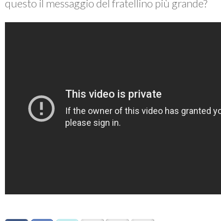
questo il messaggio del fratellino più grande?