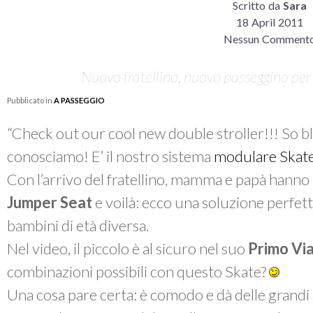
Scritto da
Sara
18 April 2011
Nessun Comment
Nuovo fratellino, nuovo passeggino per 
Pubblicato in
A PASSEGGIO
“
Check out our cool new double stroller!!! So bl
conosciamo! E’ il nostro sistema
modulare Skat
Con l’arrivo del fratellino, mamma e papà hanno
Jumper Seat
e voilà: ecco una soluzione perfet
bambini di età diversa.
Nel video, il piccolo è al sicuro nel suo
Primo Via
combinazioni possibili con questo Skate?
Una cosa pare certa: è comodo e dà delle grandi