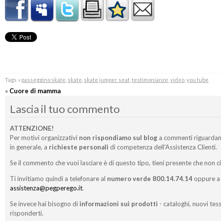
Tags »
passeggino skate
,
skate
,
skate jumper seat
,
testimonianze
,
video
,
you tube
«
Cuore di mamma
Lascia il tuo commento
ATTENZIONE!
Per motivi organizzativi
non rispondiamo sul blog
a commenti riguardan
in generale, a
richieste personali
di competenza dell'Assistenza Clienti.
Se il commento che vuoi lasciare è di questo tipo, tieni presente che non c
Ti invitiamo quindi a telefonare al
numero verde 800.14.74.14
oppure a 
assistenza@pegperego.it
.
Se invece hai bisogno di
informazioni sui prodotti
- cataloghi, nuovi tess
risponderti.