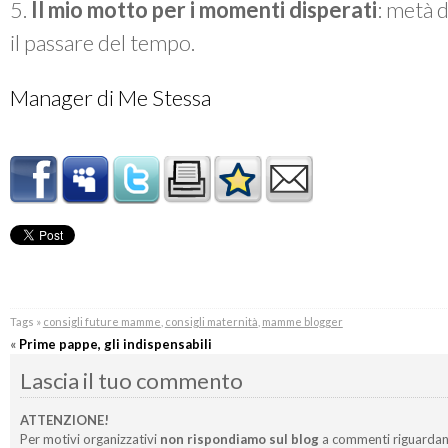
5.
Il mio motto per i momenti disperati
: metà 
il passare del tempo.
Manager di Me Stessa
Tags »
consigli future mamme
,
consigli maternità
,
mamme blogger
«
Prime pappe, gli indispensabili
Lascia il tuo commento
ATTENZIONE!
Per motivi organizzativi
non rispondiamo sul blog
a commenti riguardan