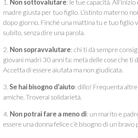
1.
Non sottovalutare
: le tue capacità. All’inizi
madre giusta per tuo figlio. L’istinto materno no
dopo giorno. Finché una mattina tu e tuo figlio v
subito, senza dire una parola.
2.
Non sopravvalutare
: chi ti dà sempre consig
giovani madri 30 anni fa: metà delle cose che ti 
Accetta di essere aiutata ma non giudicata.
3.
Se hai bisogno d’aiuto
: dillo! Frequenta alt
amiche. Troverai solidarietà.
4.
Non potrai fare a meno di
: un marito e padr
essere una donna felice c’è bisogno di un bravo p