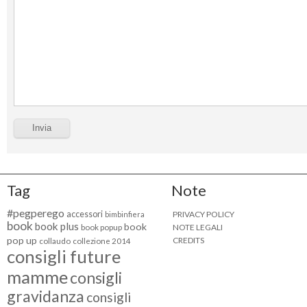
Tag
Note
#pegperego
accessori
PRIVACY POLICY
bimbinfiera
book
book plus
book
NOTE LEGALI
book popup
pop up
CREDITS
collaudo
collezione 2014
consigli future
mamme
consigli
gravidanza
consigli