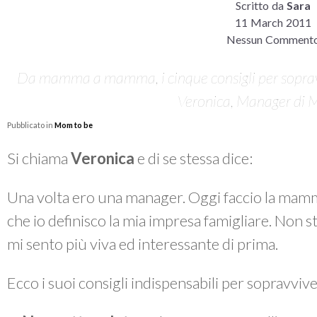
Scritto da
Sara
11 March 2011
Nessun Comment
Da mamma a mamma, i cinque consigli per sopravvi
Veronica, Manager di 
Pubblicato in
Mom to be
Si chiama
Veronica
e di se stessa dice:
Una volta ero una manager. Oggi faccio la mamm
che io definisco la mia impresa famigliare. Non s
mi sento più viva ed interessante di prima.
Ecco i suoi consigli indispensabili per sopravvive