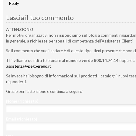
Reply
Lascia il tuo commento
ATTENZIONE!
Per motivi organizzativi
non rispondiamo sul blog
a commenti riguardan
in generale, a
richieste personali
di competenza dell'Assistenza Clienti.
Se il commento che vuoi lasciare è di questo tipo, tieni presente che non c
Ti invitiamo quindi a telefonare al
numero verde 800.14.74.14
oppure a 
assistenza@pegperego.it
.
Se invece hai bisogno di
informazioni sui prodotti
- cataloghi, nuovi tess
risponderti.
Grazie per l'attenzione e continua a seguirci.
Nome
(richiesto)
Email
(richiesto)