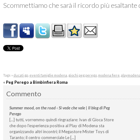
Scommettiamo che sarà il ricordo più esaltante d
Tags »
ducati gp
,
eventi famiglie modena
,
giochi peg perego
,
modena fiere
,
playmoden
«
Peg Perego a Bimbinfiera Roma
Commento
Summer mood, on the road ‹ Si vede che vale | Il blog di Peg
Perego
[...] tutti, vorremmo quindi ringraziare: Ivan di Gioca Store
che dopo l’esperienza positiva al Play di Modena sta
organizzando altri incontri; il Megastore Mister Toys di
Taranto; il centro commerciale Le [...]