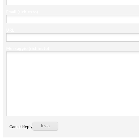
Email
(richiesto)
URL
Messaggio
(richiesto)
Cancel Reply