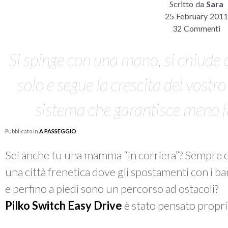
Scritto da
Sara
25 February 201
32 Commenti
Si spinge con una mano, si chiude a
solo e segue la crescita del vostr
sistema che garantisce meno 
Pubblicato in
A PASSEGGIO
Sei anche tu una mamma “in corriera”? Sempre di c
una città frenetica dove gli spostamenti con i b
e perfino a piedi sono un percorso ad ostacoli?
Pilko Switch Easy Drive
è stato pensato propri