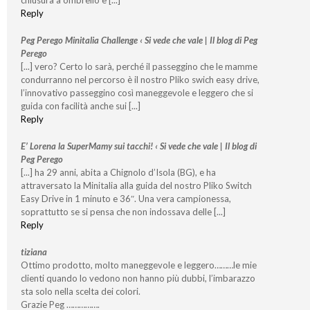
Reply
Peg Perego Minitalia Challenge ‹ Si vede che vale | Il blog di Peg
Perego
[...] vero? Certo lo sarà, perché il passeggino che le mamme
condurranno nel percorso è il nostro Pliko swich easy drive,
l’innovativo passeggino così maneggevole e leggero che si
guida con facilità anche sui [...]
Reply
E’ Lorena la SuperMamy sui tacchi! ‹ Si vede che vale | Il blog di
Peg Perego
[...] ha 29 anni, abita a Chignolo d’Isola (BG), e ha
attraversato la Minitalia alla guida del nostro Pliko Switch
Easy Drive in 1 minuto e 36″. Una vera campionessa,
soprattutto se si pensa che non indossava delle [...]
Reply
tiziana
Ottimo prodotto, molto maneggevole e leggero………le mie
clienti quando lo vedono non hanno più dubbi, l’imbarazzo
sta solo nella scelta dei colori.
Grazie Peg …………….