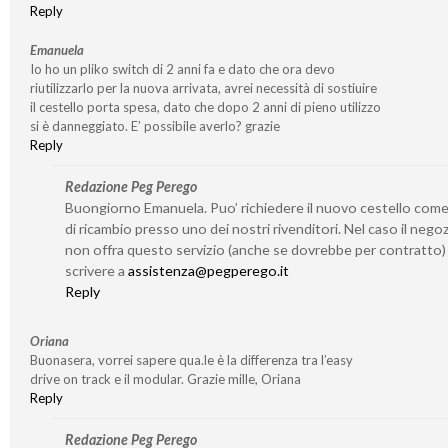
Reply
Emanuela
Io ho un pliko switch di 2 anni fa e dato che ora devo
riutilizzarlo per la nuova arrivata, avrei necessità di sostiuire
il cestello porta spesa, dato che dopo 2 anni di pieno utilizzo
si è danneggiato. E’ possibile averlo? grazie
Reply
Redazione Peg Perego
Buongiorno Emanuela. Puo’ richiedere il nuovo cestello com
di ricambio presso uno dei nostri rivenditori. Nel caso il nego
non offra questo servizio (anche se dovrebbe per contratto)
scrivere a
assistenza@pegperego.it
Reply
Oriana
Buonasera, vorrei sapere qua.le è la differenza tra l’easy
drive on track e il modular. Grazie mille, Oriana
Reply
Redazione Peg Perego