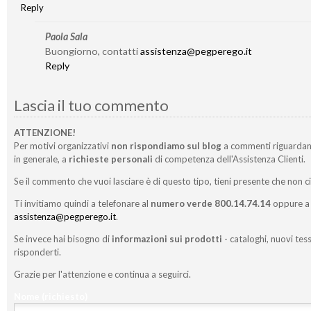
Reply
Paola Sala
Buongiorno, contatti
assistenza@pegperego.it
Reply
Lascia il tuo commento
ATTENZIONE!
Per motivi organizzativi
non rispondiamo sul blog
a commenti riguardan
in generale, a
richieste personali
di competenza dell'Assistenza Clienti.
Se il commento che vuoi lasciare è di questo tipo, tieni presente che non c
Ti invitiamo quindi a telefonare al
numero verde 800.14.74.14
oppure a 
assistenza@pegperego.it
.
Se invece hai bisogno di
informazioni sui prodotti
- cataloghi, nuovi tess
risponderti.
Grazie per l'attenzione e continua a seguirci.
Nome
(richiesto)