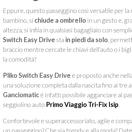
Eppure, questo passeggino così versatile per la
bambino, si
chiude a ombrello
in un gesto e, gr
altezza, si infila in qualsiasi bagagliaio con sempl
Switch Easy Drive
sta
in piedi da solo
, permett
braccio mentre cercate le chiavi dell’auto o i big
la comodità?
Pliko Switch Easy Drive
è proposto anche nell
una soluzione completa dalla nascita fino ai tre a
Ganciomatic
è infatti possibile agganciare al pa
seggiolino auto
Primo Viaggio Tri-Fix Isip
.
Confortevole e superaccessoriato, agile e compat
un passeggino? Che sia trendy e alla moda? Date 