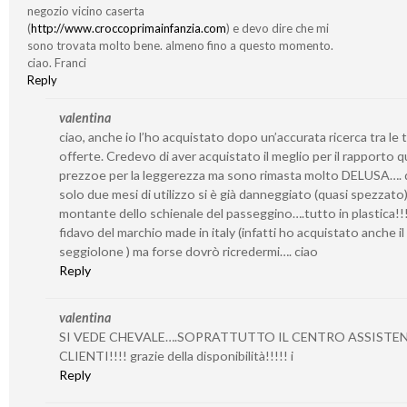
negozio vicino caserta
(
http://www.croccoprimainfanzia.com
) e devo dire che mi
sono trovata molto bene. almeno fino a questo momento.
ciao. Franci
Reply
valentina
ciao, anche io l’ho acquistato dopo un’accurata ricerca tra le 
offerte. Credevo di aver acquistato il meglio per il rapporto q
prezzoe per la leggerezza ma sono rimasta molto DELUSA….
solo due mesi di utilizzo si è già danneggiato (quasi spezzato) 
montante dello schienale del passeggino….tutto in plastica!!!
fidavo del marchio made in italy (infatti ho acquistato anche il
seggiolone ) ma forse dovrò ricredermi…. ciao
Reply
valentina
SI VEDE CHEVALE….SOPRATTUTTO IL CENTRO ASSISTE
CLIENTI!!!! grazie della disponibilità!!!!! i
Reply