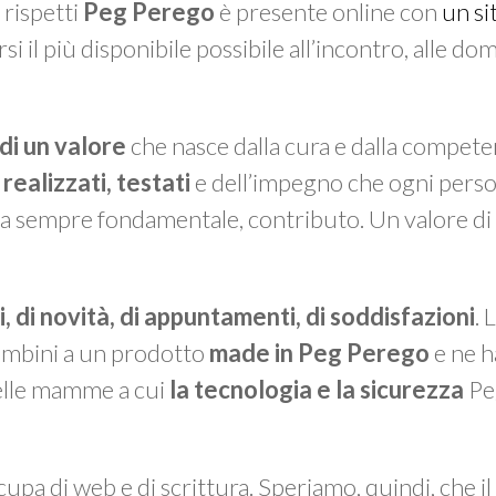
 rispetti
Peg Perego
è presente online con
un si
si il più disponibile possibile all’incontro, alle do
 di un valore
che nasce dalla cura e dalla compete
realizzati, testati
e dell’impegno che ogni perso
a sempre fondamentale, contributo. Un valore di 
, di novità, di appuntamenti, di soddisfazioni
. 
 bambini a un prodotto
made in Peg Perego
e ne h
uelle mamme a cui
la tecnologia e la sicurezza
Pe
cupa di web e di scrittura. Speriamo, quindi, che i