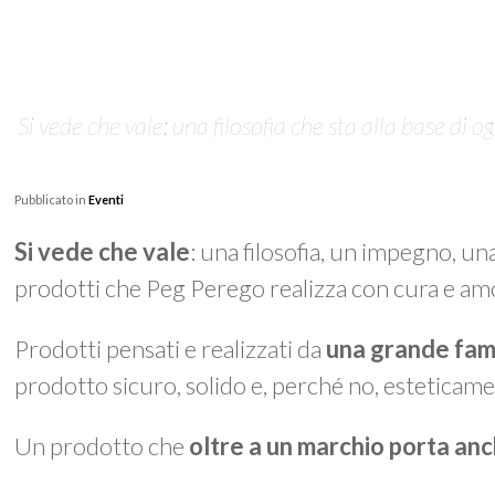
Si vede che vale: una filosofia che sta alla base di
Pubblicato in
Eventi
Si vede che vale
: una filosofia, un impegno, un
prodotti che Peg Perego realizza con cura e am
Prodotti pensati e realizzati da
una grande fam
prodotto sicuro, solido e, perché no, esteticame
Un prodotto che
oltre a un marchio porta an