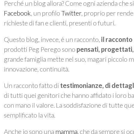
Perché un blog allora? Come ogni azienda che si
Facebook
, un profilo
Twitter
, proprio per render
richieste di fan e clienti, presenti o futuri.
Questo blog, invece, è un racconto,
il racconto
prodotti Peg Perego sono
pensati, progettati, 
grande famiglia mette nel suo, magari piccolo m
innovazione, continuità.
Un racconto fatto di
testimonianze, di dettagli
di tutti quei genitori che hanno affidato i loro
con mano il valore. La soddisfazione di tutte q
semplificato la vita.
Anche io sono una
mamma
, che da sempre si oc