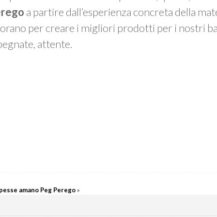
erego
a partire dall’esperienza concreta della mat
avorano per creare i migliori prodotti per i nostri 
pegnate, attente.
ipesse amano Peg Perego
»