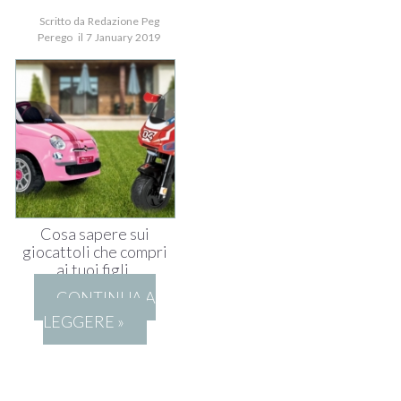
Scritto da Redazione Peg
Perego il 7 January 2019
Cosa sapere sui
giocattoli che compri
ai tuoi figli.
CONTINUA A
LEGGERE »