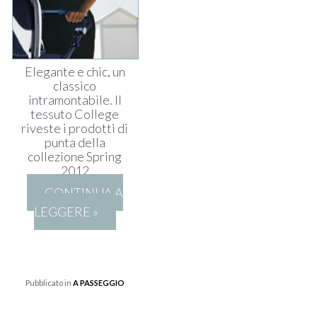
Elegante e chic, un
classico
intramontabile. Il
tessuto College
riveste i prodotti di
punta della
collezione Spring
2012
CONTINUA A
LEGGERE »
Pubblicato in
A PASSEGGIO