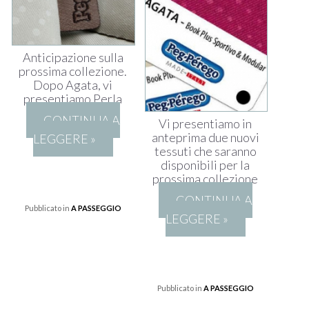
Anticipazione sulla
prossima collezione.
Dopo Agata, vi
presentiamo Perla
CONTINUA A
Vi presentiamo in
anteprima due nuovi
LEGGERE »
tessuti che saranno
disponibili per la
prossima collezione
CONTINUA A
Pubblicato in
A PASSEGGIO
LEGGERE »
Pubblicato in
A PASSEGGIO