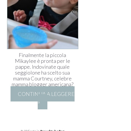
Finalmente la piccola
Mikaylee è pronta per le
pappe. Indovinate quale
seggiolone ha scelto sua
mamma Courtney, celebre
mamma blogger americana?
CONTINUA A LEGGERE
»