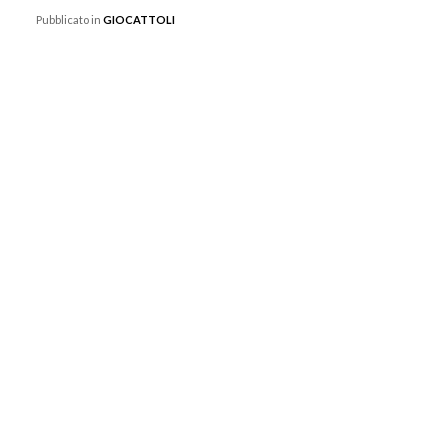
Pubblicato in
GIOCATTOLI