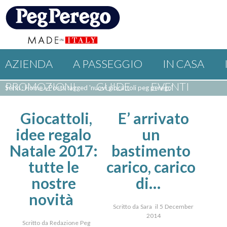
AZIENDA
A PASSEGGIO
IN CASA
PROMOZIONI
GUIDE
EVENTI
Sei in : Home
»
Posts tagged 'nuovi giocattoli peg perego'
Giocattoli,
E’ arrivato
idee regalo
un
Natale 2017:
bastimento
tutte le
carico, carico
nostre
di…
novità
Scritto da Sara il 5 December
2014
Scritto da Redazione Peg