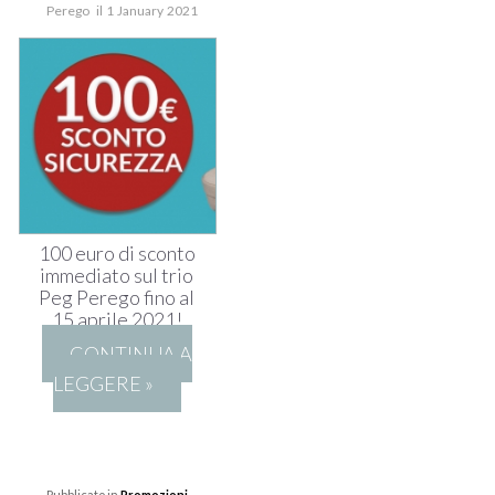
Perego il 1 January 2021
100 euro di sconto
immediato sul trio
Peg Perego fino al
15 aprile 2021!
CONTINUA A
LEGGERE »
Pubblicato in
Promozioni