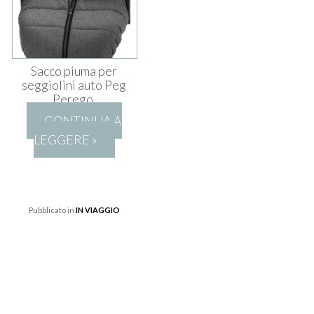
Sacco piuma per
seggiolini auto Peg
Perego.
CONTINUA A
LEGGERE »
Pubblicato in
IN VIAGGIO