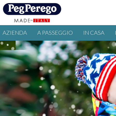
AZIENDA
A PASSEGGIO
IN CASA
PROMOZIONI
GUIDE
EVENTI