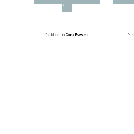
»
Pubblicato in
Come Eravamo
Pubb