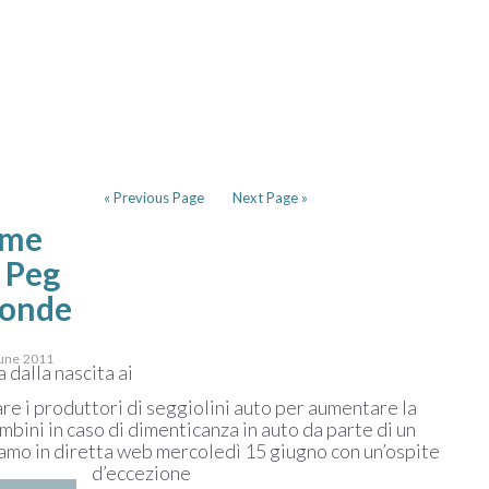
« Previous Page
Next Page »
mme
 Peg
ponde
 June 2011
 dalla nascita ai
e i produttori di seggiolini auto per aumentare la
mbini in caso di dimenticanza in auto da parte di un
amo in diretta web mercoledì 15 giugno con un’ospite
d’eccezione