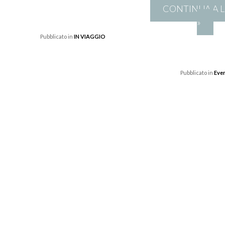
CONTINUA A 
»
Pubblicato in
IN VIAGGIO
Pubblicato in
Even