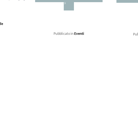
»
de
Pubblicato in
Eventi
Pub