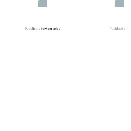
Pubblicato in
Mom to be
Pubblicato in