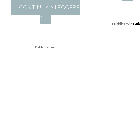
CONTINUA A LEGGERE
»
Pubblicato in
Gui
Pubblicato in