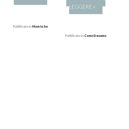
LEGGERE »
Pubblicato in
Mom to be
Pubblicato in
Come Eravamo