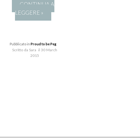
CONTINUA A
LEGGERE »
Pubblicato in
Proud to be Peg
Scritto da Sara il 30 March
2015