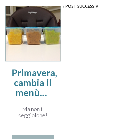
« POST SUCCESSIVI
Primavera,
cambia il
menù…
Ma non il
seggiolone!