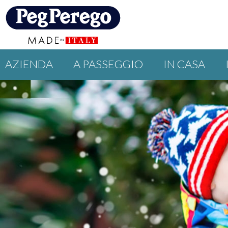
AZIENDA
A PASSEGGIO
IN CASA
PROMOZIONI
GUIDE
EVENTI