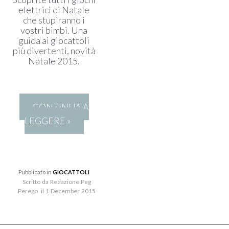
elettrici di Natale
che stupiranno i
vostri bimbi. Una
guida ai giocattoli
più divertenti, novità
Natale 2015.
CONTINUA A
LEGGERE »
Pubblicato in
GIOCATTOLI
Scritto da Redazione Peg
Perego il 1 December 2015