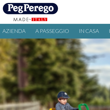
AZIENDA
A PASSEGGIO
IN CASA
PROMOZIONI
GUIDE
EVENTI